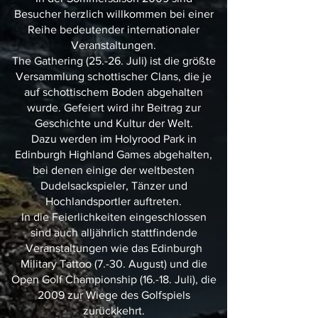
Besucher herzlich willkommen bei einer
Reihe bedeutender internationaler
Veranstaltungen.
The Gathering (25.-26. Juli) ist die größte
Versammlung schottischer Clans, die je
auf schottischem Boden abgehalten
wurde. Gefeiert wird ihr Beitrag zur
Geschichte und Kultur der Welt.
Dazu werden im Holyrood Park in
Edinburgh Highland Games abgehalten,
bei denen einige der weltbesten
Dudelsackspieler, Tänzer und
Hochlandsportler auftreten.
In die Feierlichkeiten eingeschlossen
sind auch alljährlich stattfindende
Veranstaltungen wie das Edinburgh
Military Tattoo (7.-30. August) und die
Open Golf Championship (16.-18. Juli), die
2009 zur Wiege des Golfspiels
zurückkehrt.