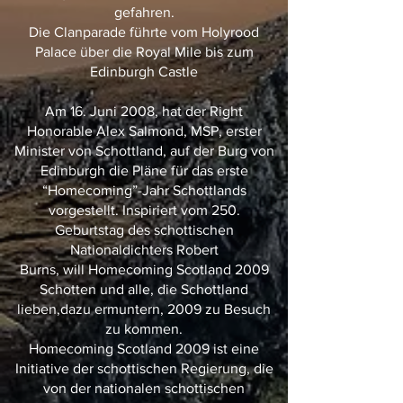
gefahren.
Die Clanparade führte vom Holyrood
Palace über die Royal Mile bis zum
Edinburgh Castle
Am 16. Juni 2008, hat der Right
Honorable Alex Salmond, MSP, erster
Minister von Schottland, auf der Burg von
Edinburgh die Pläne für das erste
“Homecoming”-Jahr Schottlands
vorgestellt. Inspiriert vom 250.
Geburtstag des schottischen
Nationaldichters Robert
Burns, will Homecoming Scotland 2009
Schotten und alle, die Schottland
lieben,dazu ermuntern, 2009 zu Besuch
zu kommen.
Homecoming Scotland 2009 ist eine
Initiative der schottischen Regierung, die
von der nationalen schottischen