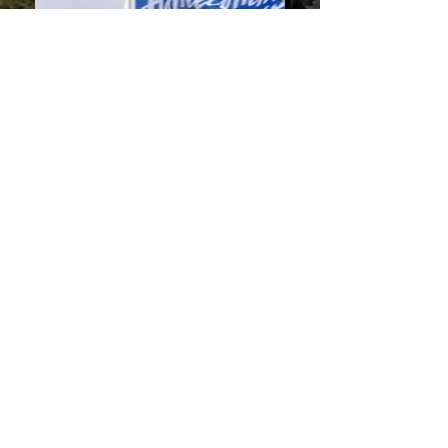
The Gathering 2009 Edinburgh